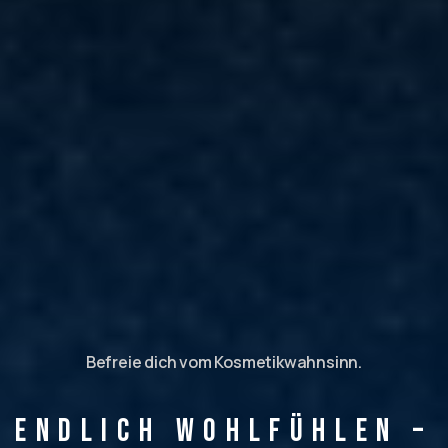
Befreie dich vom Kosmetikwahnsinn.
Endlich Wohlfühlen –