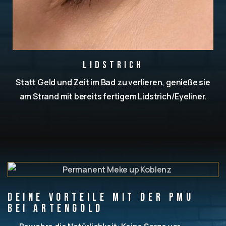
Lidstrich
Statt Geld und Zeit im Bad zu verlieren, genieße sie
am Strand mit bereits fertigem Lidstrich/Eyeliner.
Deine Vorteile mit der PMU
bei Artengold