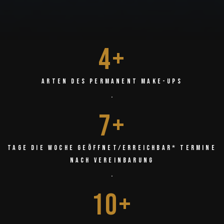
4
+
Arten des Permanent Make-ups
.
7
+
Tage die Woche geöffnet/erreichbar* Termine
nach Vereinbarung
.
10
+