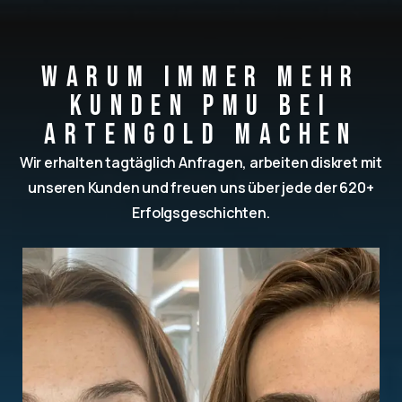
Warum immer mehr
Kunden PMU bei
Artengold machen
Wir erhalten tagtäglich Anfragen, arbeiten diskret mit
unseren Kunden und freuen uns über jede der 620+
Erfolgsgeschichten.