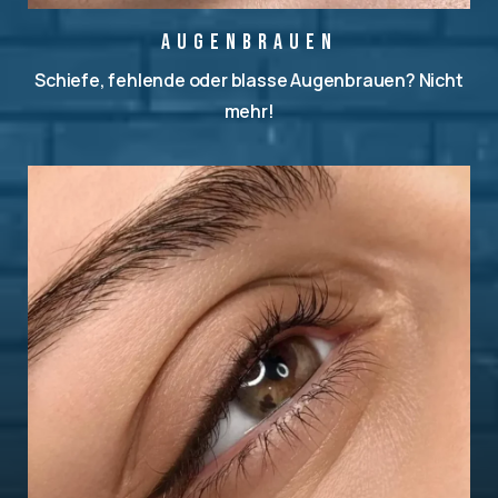
Augenbrauen
Schiefe, fehlende oder blasse Augenbrauen? Nicht
mehr!