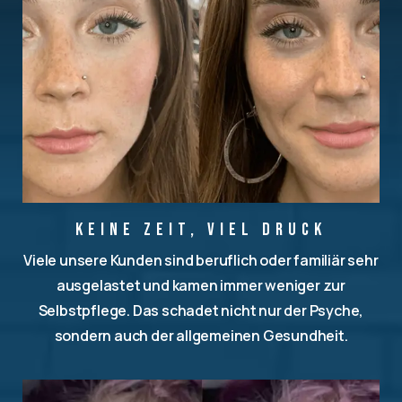
Keine Zeit, viel Druck
Viele unsere Kunden sind beruflich oder familiär sehr
ausgelastet und kamen immer weniger zur
Selbstpflege. Das schadet nicht nur der Psyche,
sondern auch der allgemeinen Gesundheit.