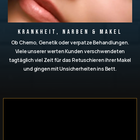
Krankheit, Narben & Makel
Ob Chemo, Genetik oder verpatze Behandlungen.
Viele unserer werten Kunden verschwendeten
tagtäglich viel Zeit für das Retuschieren ihrer Makel
und gingen mit Unsicherheiten ins Bett.