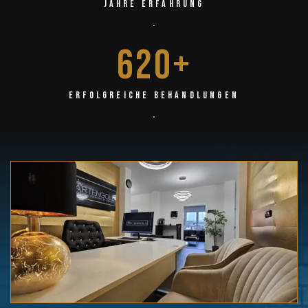
Jahre Erfahrung
.
620
+
Erfolgreiche Behandlungen
.