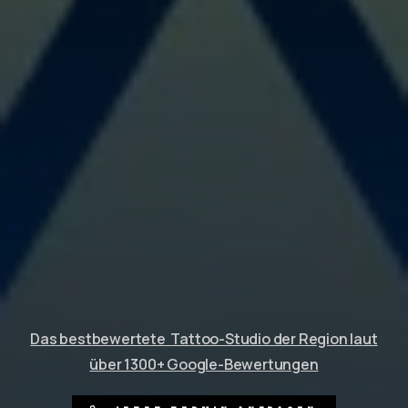
Das bestbewertete Tattoo-Studio der Region laut
über 1300+ Google-Bewertungen