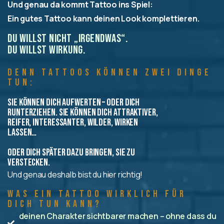
Und genau da kommt Tattoo ins Spiel:
Ein gutes Tattoo kann deinen Look komplettieren.
Du willst nicht „irgendwas“.
Du willst Wirkung.
Denn Tattoos können zwei Dinge
tun:
Sie können dich aufwerten – oder dich
runterziehen. Sie können dich attraktiver,
reifer, interessanter, wilder, wirken
lassen…
oder dich später dazu bringen, sie zu
verstecken.
Und genau deshalb bist du hier richtig!
Was ein Tattoo wirklich für
dich tun kann?
deinen Charakter sichtbarer machen – ohne dass du