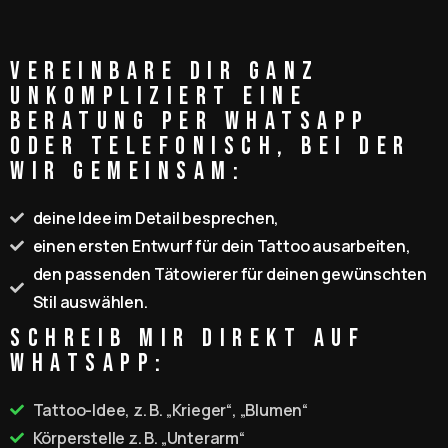
Vereinbare dir ganz
unkompliziert eine
Beratung per WhatsApp
oder telefonisch, bei der
wir gemeinsam:
deine Idee im Detail besprechen,
einen ersten Entwurf für dein Tattoo ausarbeiten,
den passenden Tätowierer für deinen gewünschten
Stil auswählen.
Schreib mir direkt auf
WhatsApp:
Tattoo-Idee, z. B. „Krieger“, „Blumen“
Körperstelle z. B. „Unterarm“