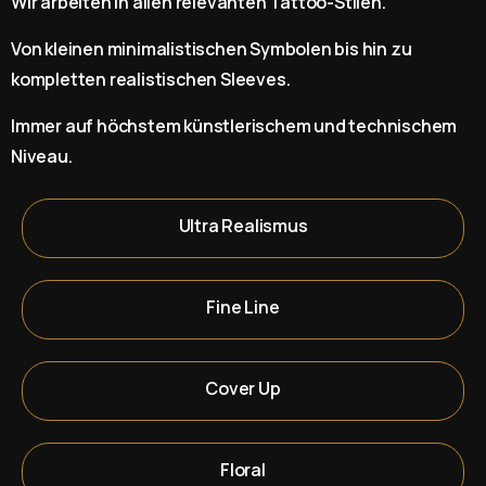
Wir arbeiten in allen relevanten Tattoo-Stilen.
Von kleinen minimalistischen Symbolen bis hin zu
kompletten realistischen Sleeves.
Immer auf höchstem künstlerischem und technischem
Niveau.
Ultra Realismus
Fine Line
Cover Up
Floral