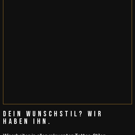
Dein Wunschstil? Wir
haben ihn.